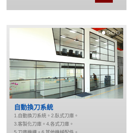
最佳領航者。
自動換刀系統
1.自動換刀系統。2.臥式刀庫。
3.客製化刀庫。4.各式刀庫。
5.刀庫機構。6.其他機械配件。