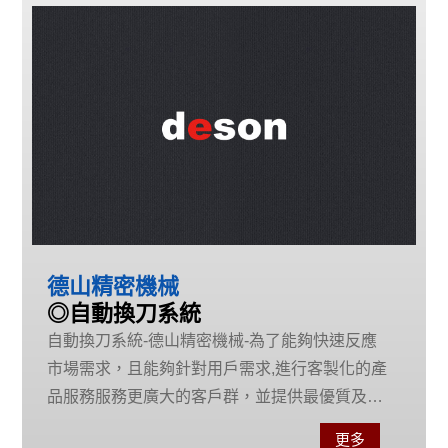
德山精密機械
◎自動換刀系統
自動換刀系統-德山精密機械-為了能夠快速反應
市場需求，且能夠針對用戶需求,進行客製化的產
品服務服務更廣大的客戶群，並提供最優質及競
爭力的刀庫給各工具機廠，進而成為刀庫業界的
更多